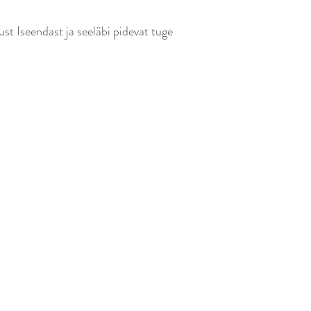
st Iseendast ja seeläbi pidevat tuge